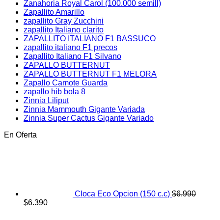
Zanahoria Royal Carol (100.000 semill)
Zapallito Amarillo
zapallito Gray Zucchini
zapallito Italiano clarito
ZAPALLITO ITALIANO F1 BASSUCO
zapallito italiano F1 precos
Zapallito Italiano F1 Silvano
ZAPALLO BUTTERNUT
ZAPALLO BUTTERNUT F1 MELORA
Zapallo Camote Guarda
zapallo hib bola 8
Zinnia Liliput
Zinnia Mammouth Gigante Variada
Zinnia Super Cactus Gigante Variado
En Oferta
Cloca Eco Opcion (150 c.c)
$
6.990
El
El
$
6.390
precio
precio
original
actual