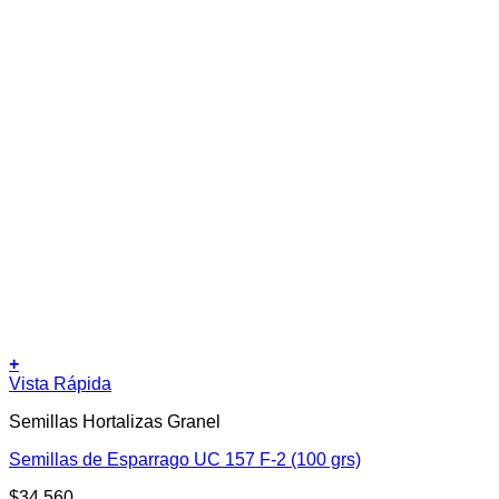
+
Vista Rápida
Semillas Hortalizas Granel
Semillas de Esparrago UC 157 F-2 (100 grs)
$
34.560