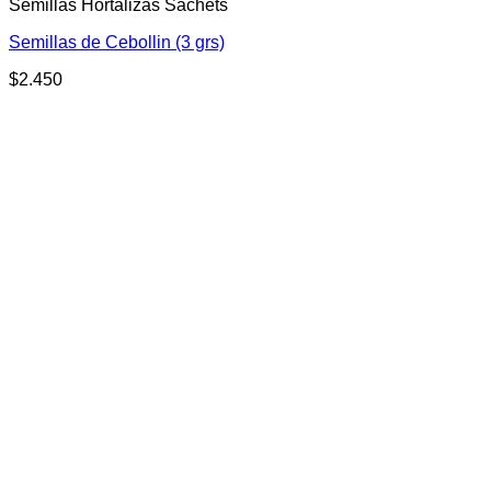
Semillas Hortalizas Sachets
Semillas de Cebollin (3 grs)
$
2.450