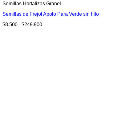
Semillas Hortalizas Granel
tiene
múltiples
Semillas de Frejol Apolo Para Verde sin hilo
variantes.
Las
Rango
$
8.500
-
$
249.900
opciones
de
se
precios:
pueden
desde
elegir
$8.500
en
hasta
la
$249.900
página
de
producto