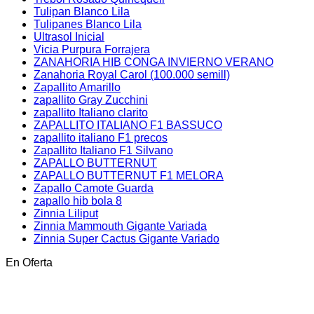
Tulipan Blanco Lila
Tulipanes Blanco Lila
Ultrasol Inicial
Vicia Purpura Forrajera
ZANAHORIA HIB CONGA INVIERNO VERANO
Zanahoria Royal Carol (100.000 semill)
Zapallito Amarillo
zapallito Gray Zucchini
zapallito Italiano clarito
ZAPALLITO ITALIANO F1 BASSUCO
zapallito italiano F1 precos
Zapallito Italiano F1 Silvano
ZAPALLO BUTTERNUT
ZAPALLO BUTTERNUT F1 MELORA
Zapallo Camote Guarda
zapallo hib bola 8
Zinnia Liliput
Zinnia Mammouth Gigante Variada
Zinnia Super Cactus Gigante Variado
En Oferta