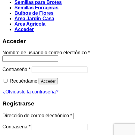
Semillas para Brotes
Semillas Forrajeras
Bulbos de Flores
Area Jardín-Casa
Area Agrícola
Acceder
Acceder
Obligatorio
Nombre de usuario o correo electrónico
*
Obligatorio
Contraseña
*
Recuérdame
Acceder
¿Olvidaste la contraseña?
Registrarse
Obligatorio
Dirección de correo electrónico
*
Obligatorio
Contraseña
*