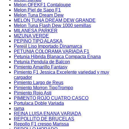
Melon OFEKF1 Contaloupe
Melon Piel de Sapo F1
Melon Tuna Dream Dew
MELON TUNA DREAM DEW GRANDE
Melon Tuna Flash Dew 1000 semillas
MILANESA PARKER
MIZUNA VERDE
PEPINO TIPO ALASKA
Perejil Liso Importado Dinamarca
PETUNIA COLORAMA VARIADA F1
Petunia Hibrida Blanaca Compacta Enana
Petunia Pendula de Balcon
Pimiento Amarillo Fantasy
Pimiento F1 Jessica Excelente variedad y muy
cargador
Pimiento Largo de Reus
Pimiento Morron TipoTrompo
Pimiento Rojo Asti
PIMIENTO ROJO CUATRO CASCO
Portulaca Doble Variada
rama
REINA LUISA ENANA VARIADA
REPOLLITO DE BRUCELAS
Repollo F1 crespo Marissa