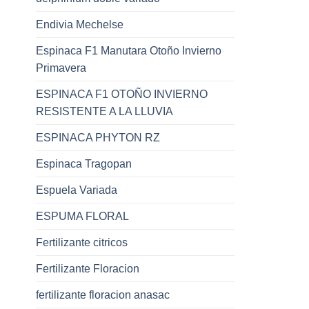
Endivia Mechelse
Espinaca F1 Manutara Otoño Invierno
Primavera
ESPINACA F1 OTOÑO INVIERNO
RESISTENTE A LA LLUVIA
ESPINACA PHYTON RZ
Espinaca Tragopan
Espuela Variada
ESPUMA FLORAL
Fertilizante citricos
Fertilizante Floracion
fertilizante floracion anasac