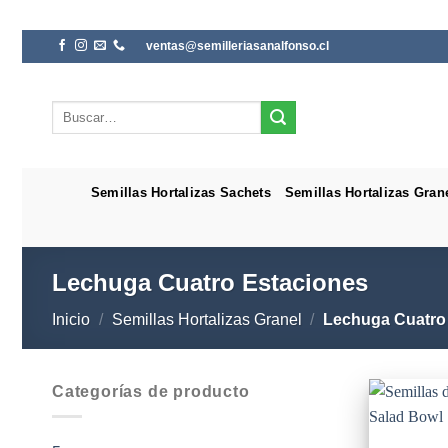
Saltar
ventas@semilleriasanalfonso.cl
al
contenido
Buscar
por:
Semillas Hortalizas Sachets
Semillas Hortalizas Gran
Lechuga Cuatro Estaciones
Inicio
/
Semillas Hortalizas Granel
/
Lechuga Cuatro
Categorías de producto