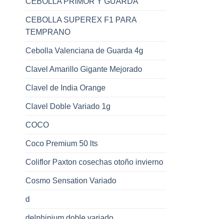
CEBOLLA PRIMOR Y GUARDA
CEBOLLA SUPEREX F1 PARA
TEMPRANO
Cebolla Valenciana de Guarda 4g
Clavel Amarillo Gigante Mejorado
Clavel de India Orange
Clavel Doble Variado 1g
COCO
Coco Premium 50 lts
Coliflor Paxton cosechas otoño invierno
Cosmo Sensation Variado
d
delphinium doble variado