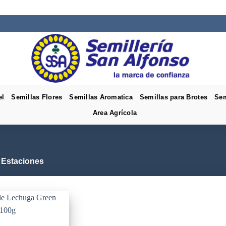
el
Semillas Flores
Semillas Aromatica
Semillas para Brotes
Sem
Area Agrícola
 Estaciones