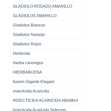
GLADIOLO ROSADO AMARILLO
GLADIOLOS AMARILLO
Gladiolos Blancos
Gladiolos Naranjo
Gladiolos Rojos
Herbicida
hierba canonigos
HIERBABUENA
Ilusion Gigante Elegant
insecticida Acaricida
INSECTICIDA ACARICIDA ABAMAX
Insecticida Acaricida Selecron