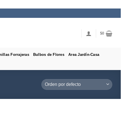
$
0
illas Forrajeras
Bulbos de Flores
Area Jardín-Casa