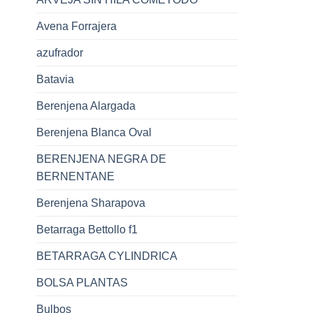
Avena Forrajera
azufrador
Batavia
Berenjena Alargada
Berenjena Blanca Oval
BERENJENA NEGRA DE
BERNENTANE
Berenjena Sharapova
Betarraga Bettollo f1
BETARRAGA CYLINDRICA
BOLSA PLANTAS
Bulbos