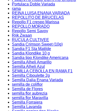
Portulaca Doble Variada
rama
REINA LUISA ENANA VARIADA
REPOLLITO DE BRUCELAS
Repollo F1 crespo Marissa
REPOLLO MORADO
Repollo Semi Savoy
Rijk Zwaan
RUCULA CULTIVEE
Sandia Crimson Sweet (10g)
Sandia F1 Sta Matilde
Sandia Klondike 10 g
Sandia tipo Klondike Americana
Semilla Alheli Amarillo
Semilla Alheli Azul
SEMILLA CEBOLLA EN RAMA F1
Semilla Ciboulette 2g
Semilla Dalia Enana Variada
semilla de coliflor
Semilla de Flores
semilla flor aubrezia
semilla flor Maravilla
Semilla Forrajera
Semilla Lavanda