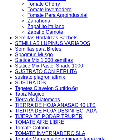
Tomate Cherry
Tomate Invernadero
Tomate Pera Agroindustrial
Zanahoria
Zapallito Italiano
Zapallo Camote
Semillas Hortalizas Sachets
SEMILLAS LUPINUS VARIADOS
Semillas para Brotes
Spagmun Musgo
Statice Mix 1.000 semillas
Statice Mix Pastel Shade 1000
SUSTRATO CON PERLITA
sustrato plagron allmix
SUSTRATOS
Tagetes Clavelon Surtido 6g
Tapiz Magico
Tierra de Diatomeas
TIERRA DE HOJA ANASAC 40 LTS
TIERRA DE HOJA DESINFECTADA
TIJERA DE PODAR TRUPER
TOMATE AIRE LIBRE
Tomate Colono
TOMATE INVERNADERO SLA
Tomate Margarita determinado larga vida