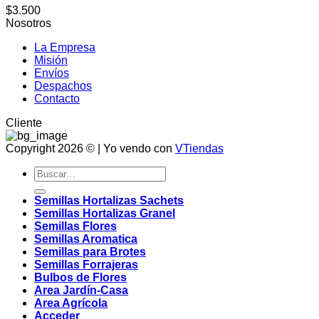
$
3.500
Nosotros
La Empresa
Misión
Envíos
Despachos
Contacto
Cliente
Copyright 2026 © | Yo vendo con
VTiendas
Buscar
por:
Semillas Hortalizas Sachets
Semillas Hortalizas Granel
Semillas Flores
Semillas Aromatica
Semillas para Brotes
Semillas Forrajeras
Bulbos de Flores
Area Jardín-Casa
Area Agrícola
Acceder