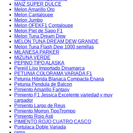
MAIZ SUPER DULCE
Melon Amarillo Oro
Melon Cantaloupe
Melon Jumbo
Melon OFEKF1 Contaloupe
Melon Piel de Sapo F1
Melon Tuna Dream Dew
MELON TUNA DREAM DEW GRANDE
Melon Tuna Flash Dew 1000 semillas
MILANESA PARKER
MIZUNA VERDE
PEPINO TIPO ALASKA
Perejil Liso Importado Dinamarca
PETUNIA COLORAMA VARIADA F1
Petunia Hibrida Blanaca Compacta Enana
Petunia Pendula de Balcon
Pimiento Amarillo Fantasy
Pimiento F1 Jessica Excelente variedad y muy
cargador
Pimiento Largo de Reus
Pimiento Morron TipoTrompo
Pimiento Rojo Asti
PIMIENTO ROJO CUATRO CASCO
Portulaca Doble Variada
rama