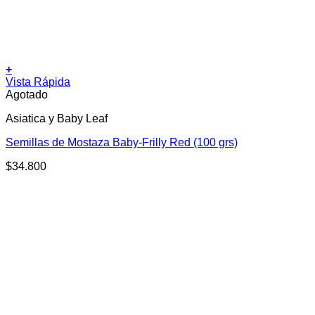
+
Vista Rápida
Agotado
Asiatica y Baby Leaf
Semillas de Mostaza Baby-Frilly Red (100 grs)
$
34.800