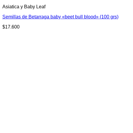
Asiatica y Baby Leaf
Semillas de Betarraga baby «beet bull blood» (100 grs)
$
17.600