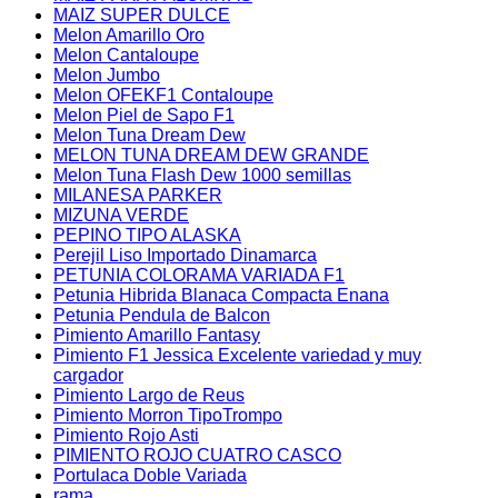
MAIZ SUPER DULCE
Melon Amarillo Oro
Melon Cantaloupe
Melon Jumbo
Melon OFEKF1 Contaloupe
Melon Piel de Sapo F1
Melon Tuna Dream Dew
MELON TUNA DREAM DEW GRANDE
Melon Tuna Flash Dew 1000 semillas
MILANESA PARKER
MIZUNA VERDE
PEPINO TIPO ALASKA
Perejil Liso Importado Dinamarca
PETUNIA COLORAMA VARIADA F1
Petunia Hibrida Blanaca Compacta Enana
Petunia Pendula de Balcon
Pimiento Amarillo Fantasy
Pimiento F1 Jessica Excelente variedad y muy
cargador
Pimiento Largo de Reus
Pimiento Morron TipoTrompo
Pimiento Rojo Asti
PIMIENTO ROJO CUATRO CASCO
Portulaca Doble Variada
rama