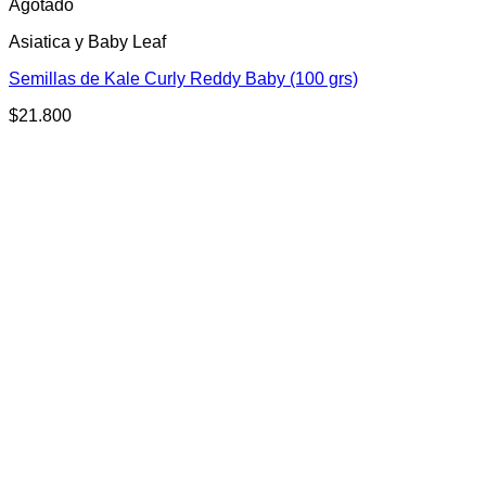
Agotado
Asiatica y Baby Leaf
Semillas de Kale Curly Reddy Baby (100 grs)
$
21.800