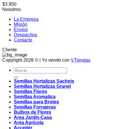
$
3.950
Nosotros
La Empresa
Misión
Envíos
Despachos
Contacto
Cliente
Copyright 2026 © | Yo vendo con
VTiendas
Buscar
por:
Semillas Hortalizas Sachets
Semillas Hortalizas Granel
Semillas Flores
Semillas Aromatica
Semillas para Brotes
Semillas Forrajeras
Bulbos de Flores
Area Jardín-Casa
Area Agrícola
Acceder