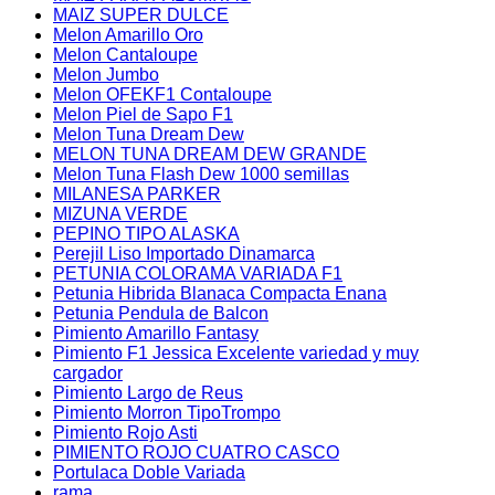
MAIZ SUPER DULCE
Melon Amarillo Oro
Melon Cantaloupe
Melon Jumbo
Melon OFEKF1 Contaloupe
Melon Piel de Sapo F1
Melon Tuna Dream Dew
MELON TUNA DREAM DEW GRANDE
Melon Tuna Flash Dew 1000 semillas
MILANESA PARKER
MIZUNA VERDE
PEPINO TIPO ALASKA
Perejil Liso Importado Dinamarca
PETUNIA COLORAMA VARIADA F1
Petunia Hibrida Blanaca Compacta Enana
Petunia Pendula de Balcon
Pimiento Amarillo Fantasy
Pimiento F1 Jessica Excelente variedad y muy
cargador
Pimiento Largo de Reus
Pimiento Morron TipoTrompo
Pimiento Rojo Asti
PIMIENTO ROJO CUATRO CASCO
Portulaca Doble Variada
rama