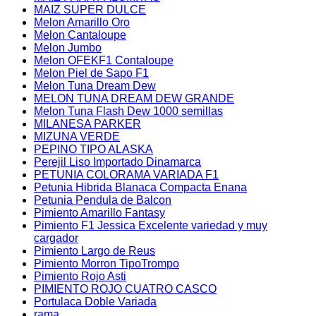
MAIZ SUPER DULCE
Melon Amarillo Oro
Melon Cantaloupe
Melon Jumbo
Melon OFEKF1 Contaloupe
Melon Piel de Sapo F1
Melon Tuna Dream Dew
MELON TUNA DREAM DEW GRANDE
Melon Tuna Flash Dew 1000 semillas
MILANESA PARKER
MIZUNA VERDE
PEPINO TIPO ALASKA
Perejil Liso Importado Dinamarca
PETUNIA COLORAMA VARIADA F1
Petunia Hibrida Blanaca Compacta Enana
Petunia Pendula de Balcon
Pimiento Amarillo Fantasy
Pimiento F1 Jessica Excelente variedad y muy
cargador
Pimiento Largo de Reus
Pimiento Morron TipoTrompo
Pimiento Rojo Asti
PIMIENTO ROJO CUATRO CASCO
Portulaca Doble Variada
rama