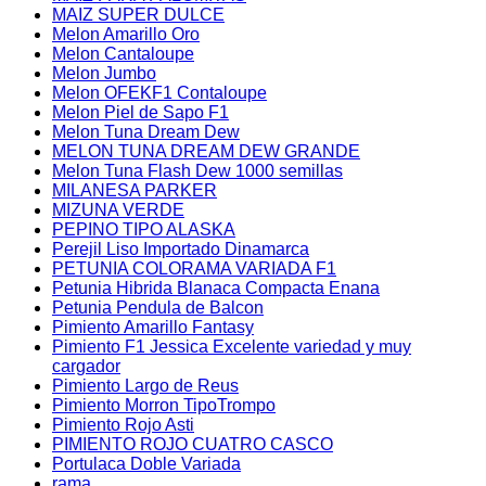
MAIZ SUPER DULCE
Melon Amarillo Oro
Melon Cantaloupe
Melon Jumbo
Melon OFEKF1 Contaloupe
Melon Piel de Sapo F1
Melon Tuna Dream Dew
MELON TUNA DREAM DEW GRANDE
Melon Tuna Flash Dew 1000 semillas
MILANESA PARKER
MIZUNA VERDE
PEPINO TIPO ALASKA
Perejil Liso Importado Dinamarca
PETUNIA COLORAMA VARIADA F1
Petunia Hibrida Blanaca Compacta Enana
Petunia Pendula de Balcon
Pimiento Amarillo Fantasy
Pimiento F1 Jessica Excelente variedad y muy
cargador
Pimiento Largo de Reus
Pimiento Morron TipoTrompo
Pimiento Rojo Asti
PIMIENTO ROJO CUATRO CASCO
Portulaca Doble Variada
rama