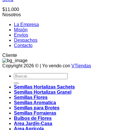
$
11.000
Nosotros
La Empresa
Misión
Envíos
Despachos
Contacto
Cliente
Copyright 2026 © | Yo vendo con
VTiendas
Buscar
por:
Semillas Hortalizas Sachets
Semillas Hortalizas Granel
Semillas Flores
Semillas Aromatica
Semillas para Brotes
Semillas Forrajeras
Bulbos de Flores
Area Jardín-Casa
Area Agrícola