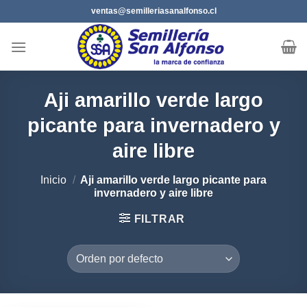
Saltar
ventas@semilleriasanalfonso.cl
al
contenido
Aji amarillo verde largo
picante para invernadero y
aire libre
Inicio
/
Aji amarillo verde largo picante para
invernadero y aire libre
FILTRAR