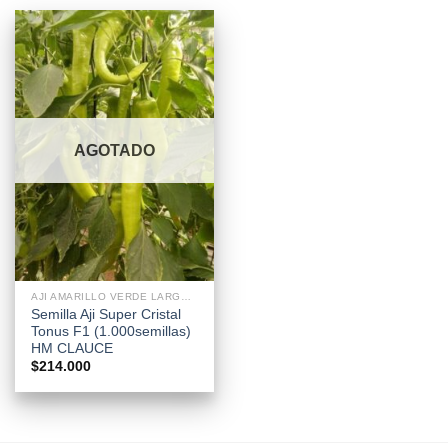
AGOTADO
AJI AMARILLO VERDE LARGO PICANTE PARA INVERNADERO Y AIRE LIBRE
Semilla Aji Super Cristal
Tonus F1 (1.000semillas)
HM CLAUCE
$
214.000