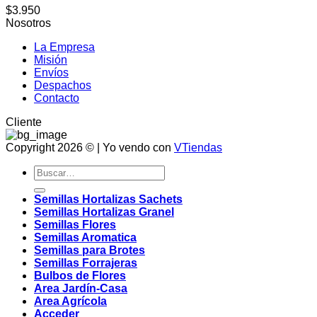
$
3.950
Nosotros
La Empresa
Misión
Envíos
Despachos
Contacto
Cliente
Copyright 2026 © | Yo vendo con
VTiendas
Buscar
por:
Semillas Hortalizas Sachets
Semillas Hortalizas Granel
Semillas Flores
Semillas Aromatica
Semillas para Brotes
Semillas Forrajeras
Bulbos de Flores
Area Jardín-Casa
Area Agrícola
Acceder