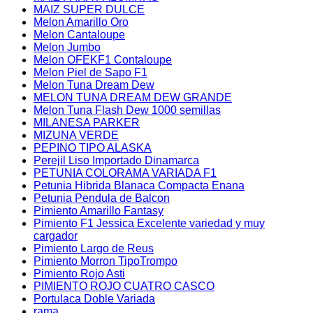
MAIZ SUPER DULCE
Melon Amarillo Oro
Melon Cantaloupe
Melon Jumbo
Melon OFEKF1 Contaloupe
Melon Piel de Sapo F1
Melon Tuna Dream Dew
MELON TUNA DREAM DEW GRANDE
Melon Tuna Flash Dew 1000 semillas
MILANESA PARKER
MIZUNA VERDE
PEPINO TIPO ALASKA
Perejil Liso Importado Dinamarca
PETUNIA COLORAMA VARIADA F1
Petunia Hibrida Blanaca Compacta Enana
Petunia Pendula de Balcon
Pimiento Amarillo Fantasy
Pimiento F1 Jessica Excelente variedad y muy
cargador
Pimiento Largo de Reus
Pimiento Morron TipoTrompo
Pimiento Rojo Asti
PIMIENTO ROJO CUATRO CASCO
Portulaca Doble Variada
rama