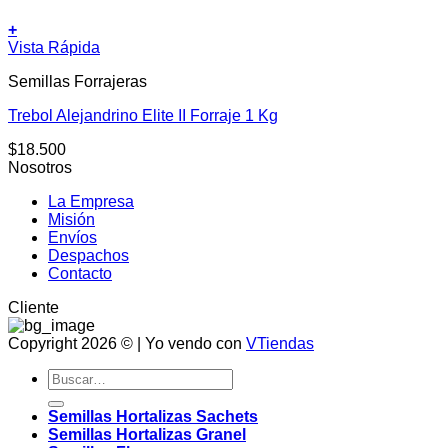
+
Vista Rápida
Semillas Forrajeras
Trebol Alejandrino Elite II Forraje 1 Kg
$
18.500
Nosotros
La Empresa
Misión
Envíos
Despachos
Contacto
Cliente
Copyright 2026 © | Yo vendo con
VTiendas
Buscar
por:
Semillas Hortalizas Sachets
Semillas Hortalizas Granel