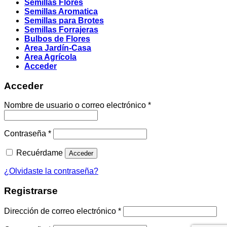
Semillas Flores
Semillas Aromatica
Semillas para Brotes
Semillas Forrajeras
Bulbos de Flores
Area Jardín-Casa
Area Agrícola
Acceder
Acceder
Obligatorio
Nombre de usuario o correo electrónico
*
Obligatorio
Contraseña
*
Recuérdame
Acceder
¿Olvidaste la contraseña?
Registrarse
Obligatorio
Dirección de correo electrónico
*