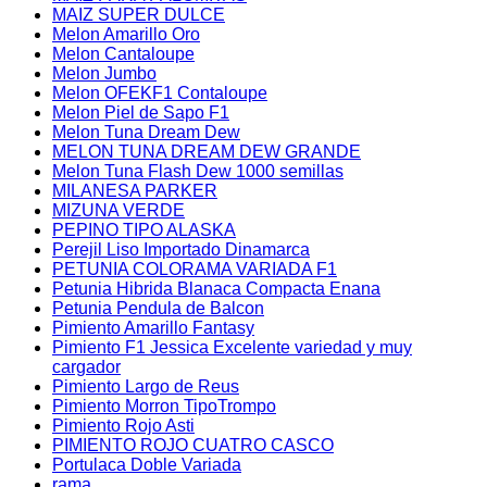
MAIZ SUPER DULCE
Melon Amarillo Oro
Melon Cantaloupe
Melon Jumbo
Melon OFEKF1 Contaloupe
Melon Piel de Sapo F1
Melon Tuna Dream Dew
MELON TUNA DREAM DEW GRANDE
Melon Tuna Flash Dew 1000 semillas
MILANESA PARKER
MIZUNA VERDE
PEPINO TIPO ALASKA
Perejil Liso Importado Dinamarca
PETUNIA COLORAMA VARIADA F1
Petunia Hibrida Blanaca Compacta Enana
Petunia Pendula de Balcon
Pimiento Amarillo Fantasy
Pimiento F1 Jessica Excelente variedad y muy
cargador
Pimiento Largo de Reus
Pimiento Morron TipoTrompo
Pimiento Rojo Asti
PIMIENTO ROJO CUATRO CASCO
Portulaca Doble Variada
rama