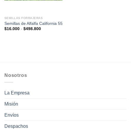
SEMILLAS FORRAJERAS
Semillas de Alfalfa California 55
Rango
$
16.000
-
$
498.800
de
precios:
desde
$16.000
hasta
$498.800
Nosotros
La Empresa
Misión
Envíos
Despachos