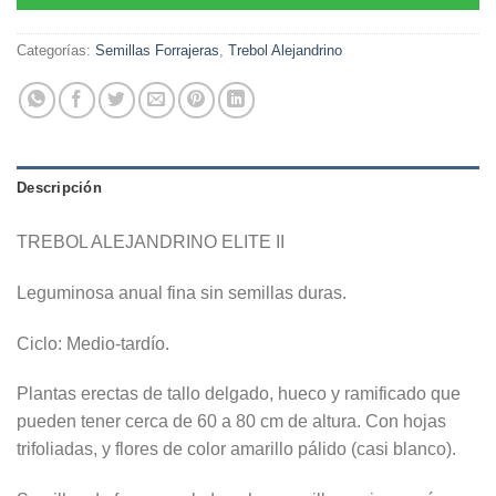
Categorías:
Semillas Forrajeras
,
Trebol Alejandrino
Descripción
TREBOL ALEJANDRINO ELITE II
Leguminosa anual fina sin semillas duras.
Ciclo: Medio-tardío.
Plantas erectas de tallo delgado, hueco y ramificado que
pueden tener cerca de 60 a 80 cm de altura. Con hojas
trifoliadas, y flores de color amarillo pálido (casi blanco).