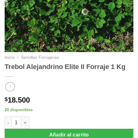
Inicio
/
Semillas Forrajeras
Trebol Alejandrino Elite II Forraje 1 Kg
18.500
$
20 disponibles
Trebol Alejandrino Elite II Forraje 1 Kg cantidad
Añadir al carrito