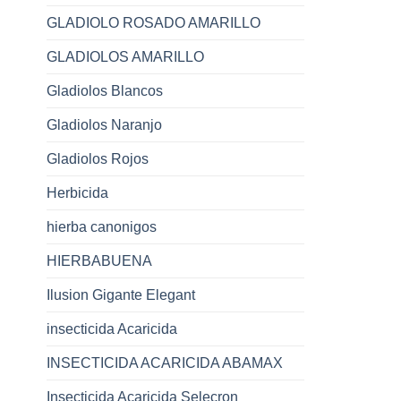
GLADIOLO ROSADO AMARILLO
GLADIOLOS AMARILLO
Gladiolos Blancos
Gladiolos Naranjo
Gladiolos Rojos
Herbicida
hierba canonigos
HIERBABUENA
Ilusion Gigante Elegant
insecticida Acaricida
INSECTICIDA ACARICIDA ABAMAX
Insecticida Acaricida Selecron