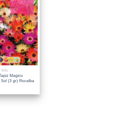
E SOL
Tapiz Magico
 Sol (3 gr) Rocalba