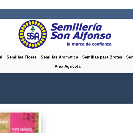
el
Semillas Flores
Semillas Aromatica
Semillas para Brotes
Sem
Area Agrícola