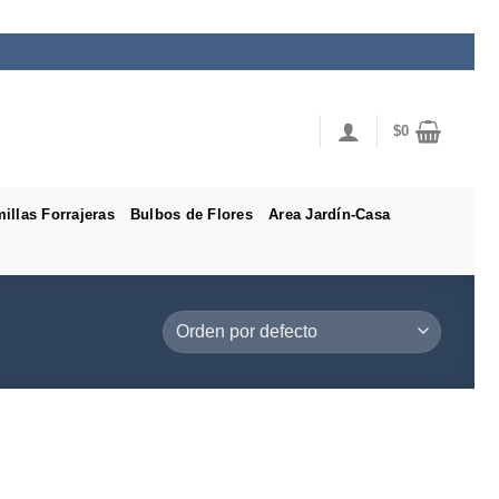
$
0
illas Forrajeras
Bulbos de Flores
Area Jardín-Casa