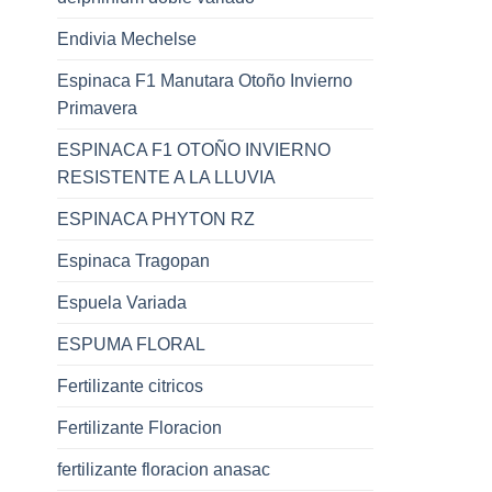
Endivia Mechelse
Espinaca F1 Manutara Otoño Invierno
Primavera
ESPINACA F1 OTOÑO INVIERNO
RESISTENTE A LA LLUVIA
ESPINACA PHYTON RZ
Espinaca Tragopan
Espuela Variada
ESPUMA FLORAL
Fertilizante citricos
Fertilizante Floracion
fertilizante floracion anasac