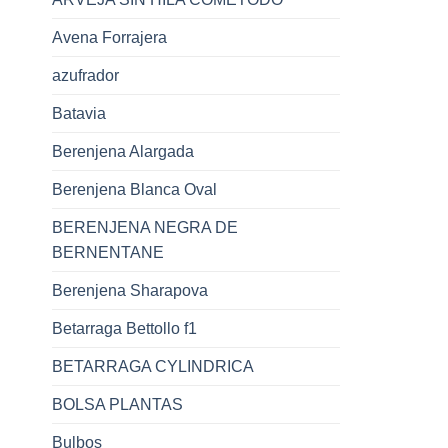
Avena Forrajera
azufrador
Batavia
Berenjena Alargada
Berenjena Blanca Oval
BERENJENA NEGRA DE
BERNENTANE
Berenjena Sharapova
Betarraga Bettollo f1
BETARRAGA CYLINDRICA
BOLSA PLANTAS
Bulbos