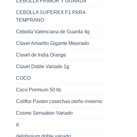
CEBOLLA PRIMOR Y GUARDA
CEBOLLA SUPEREX F1 PARA
TEMPRANO
Cebolla Valenciana de Guarda 4g
Clavel Amarillo Gigante Mejorado
Clavel de India Orange
Clavel Doble Variado 1g
COCO
Coco Premium 50 lts
Coliflor Paxton cosechas otoño invierno
Cosmo Sensation Variado
d
delphinium doble variado