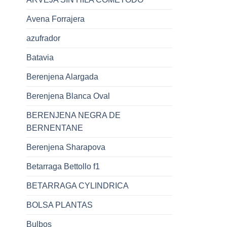
Avena Forrajera
azufrador
Batavia
Berenjena Alargada
Berenjena Blanca Oval
BERENJENA NEGRA DE
BERNENTANE
Berenjena Sharapova
Betarraga Bettollo f1
BETARRAGA CYLINDRICA
BOLSA PLANTAS
Bulbos