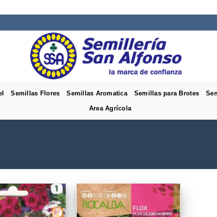
el
Semillas Flores
Semillas Aromatica
Semillas para Brotes
Sem
Area Agrícola