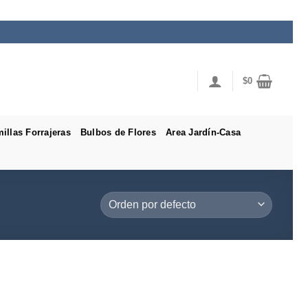
$
0
illas Forrajeras
Bulbos de Flores
Area Jardín-Casa