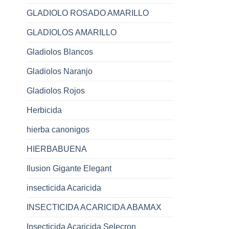
GLADIOLO ROSADO AMARILLO
GLADIOLOS AMARILLO
Gladiolos Blancos
Gladiolos Naranjo
Gladiolos Rojos
Herbicida
hierba canonigos
HIERBABUENA
Ilusion Gigante Elegant
insecticida Acaricida
INSECTICIDA ACARICIDA ABAMAX
Insecticida Acaricida Selecron