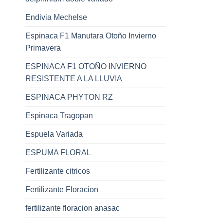
Endivia Mechelse
Espinaca F1 Manutara Otoño Invierno
Primavera
ESPINACA F1 OTOÑO INVIERNO
RESISTENTE A LA LLUVIA
ESPINACA PHYTON RZ
Espinaca Tragopan
Espuela Variada
ESPUMA FLORAL
Fertilizante citricos
Fertilizante Floracion
fertilizante floracion anasac