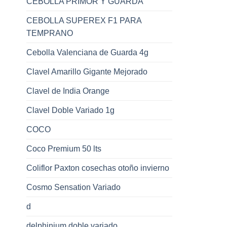
CEBOLLA PRIMOR Y GUARDA
CEBOLLA SUPEREX F1 PARA
TEMPRANO
Cebolla Valenciana de Guarda 4g
Clavel Amarillo Gigante Mejorado
Clavel de India Orange
Clavel Doble Variado 1g
COCO
Coco Premium 50 lts
Coliflor Paxton cosechas otoño invierno
Cosmo Sensation Variado
d
delphinium doble variado