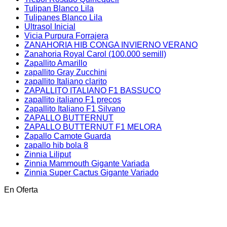
Tulipan Blanco Lila
Tulipanes Blanco Lila
Ultrasol Inicial
Vicia Purpura Forrajera
ZANAHORIA HIB CONGA INVIERNO VERANO
Zanahoria Royal Carol (100.000 semill)
Zapallito Amarillo
zapallito Gray Zucchini
zapallito Italiano clarito
ZAPALLITO ITALIANO F1 BASSUCO
zapallito italiano F1 precos
Zapallito Italiano F1 Silvano
ZAPALLO BUTTERNUT
ZAPALLO BUTTERNUT F1 MELORA
Zapallo Camote Guarda
zapallo hib bola 8
Zinnia Liliput
Zinnia Mammouth Gigante Variada
Zinnia Super Cactus Gigante Variado
En Oferta