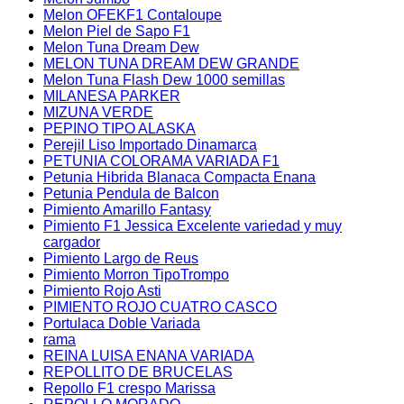
Melon OFEKF1 Contaloupe
Melon Piel de Sapo F1
Melon Tuna Dream Dew
MELON TUNA DREAM DEW GRANDE
Melon Tuna Flash Dew 1000 semillas
MILANESA PARKER
MIZUNA VERDE
PEPINO TIPO ALASKA
Perejil Liso Importado Dinamarca
PETUNIA COLORAMA VARIADA F1
Petunia Hibrida Blanaca Compacta Enana
Petunia Pendula de Balcon
Pimiento Amarillo Fantasy
Pimiento F1 Jessica Excelente variedad y muy
cargador
Pimiento Largo de Reus
Pimiento Morron TipoTrompo
Pimiento Rojo Asti
PIMIENTO ROJO CUATRO CASCO
Portulaca Doble Variada
rama
REINA LUISA ENANA VARIADA
REPOLLITO DE BRUCELAS
Repollo F1 crespo Marissa