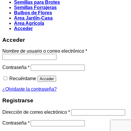
Semillas para Brotes
Semillas Forrajeras
Bulbos de Flores
Area Jardín-Casa
Area Agrícola
Acceder
Acceder
Obligatorio
Nombre de usuario o correo electrónico
*
Obligatorio
Contraseña
*
Recuérdame
Acceder
¿Olvidaste la contraseña?
Registrarse
Obligatorio
Dirección de correo electrónico
*
Obligatorio
Contraseña
*