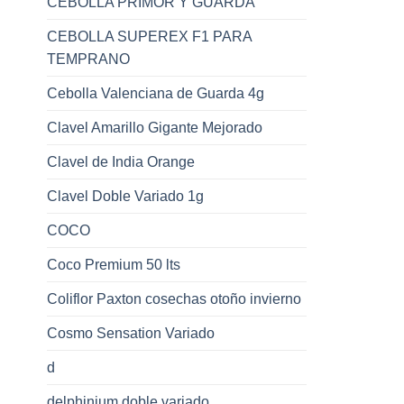
CEBOLLA PRIMOR Y GUARDA
CEBOLLA SUPEREX F1 PARA
TEMPRANO
Cebolla Valenciana de Guarda 4g
Clavel Amarillo Gigante Mejorado
Clavel de India Orange
Clavel Doble Variado 1g
COCO
Coco Premium 50 lts
Coliflor Paxton cosechas otoño invierno
Cosmo Sensation Variado
d
delphinium doble variado