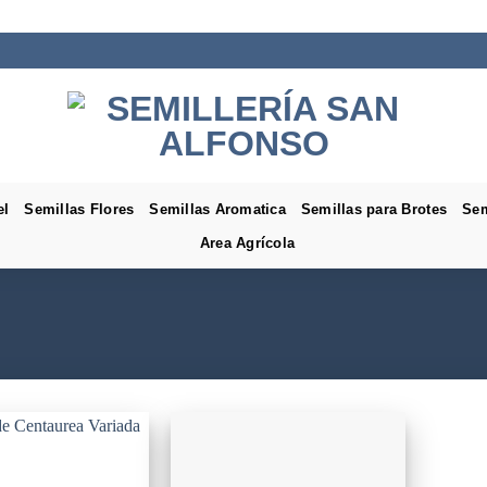
el
Semillas Flores
Semillas Aromatica
Semillas para Brotes
Sem
Area Agrícola