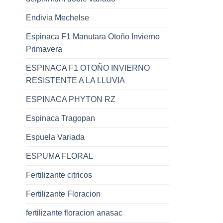
Endivia Mechelse
Espinaca F1 Manutara Otoño Invierno
Primavera
ESPINACA F1 OTOÑO INVIERNO
RESISTENTE A LA LLUVIA
ESPINACA PHYTON RZ
Espinaca Tragopan
Espuela Variada
ESPUMA FLORAL
Fertilizante citricos
Fertilizante Floracion
fertilizante floracion anasac