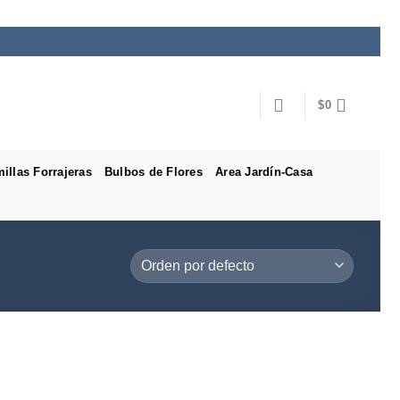
$
0
illas Forrajeras
Bulbos de Flores
Area Jardín-Casa