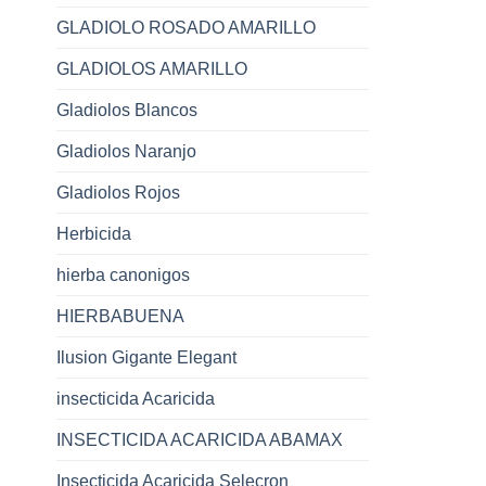
GLADIOLO ROSADO AMARILLO
GLADIOLOS AMARILLO
Gladiolos Blancos
Gladiolos Naranjo
Gladiolos Rojos
Herbicida
hierba canonigos
HIERBABUENA
Ilusion Gigante Elegant
insecticida Acaricida
INSECTICIDA ACARICIDA ABAMAX
Insecticida Acaricida Selecron