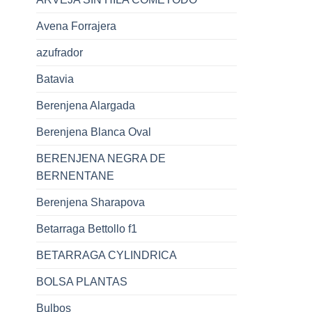
Avena Forrajera
azufrador
Batavia
Berenjena Alargada
Berenjena Blanca Oval
BERENJENA NEGRA DE
BERNENTANE
Berenjena Sharapova
Betarraga Bettollo f1
BETARRAGA CYLINDRICA
BOLSA PLANTAS
Bulbos