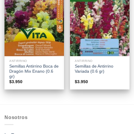
ANTIRRINO
ANTIRRINO
Semillas Antirrino Boca de
Semillas de Antirrino
Dragón Mix Enano (0.6
Variada (0.6 gr)
gr)
$
3.950
$
3.950
Nosotros