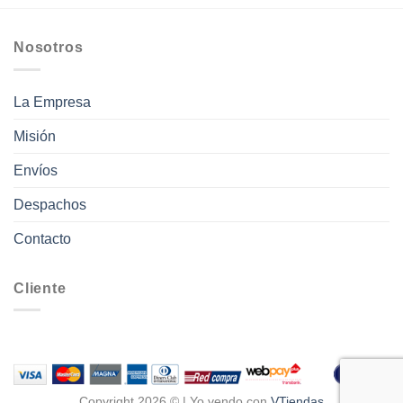
Nosotros
La Empresa
Misión
Envíos
Despachos
Contacto
Cliente
Copyright 2026 © | Yo vendo con
VTiendas