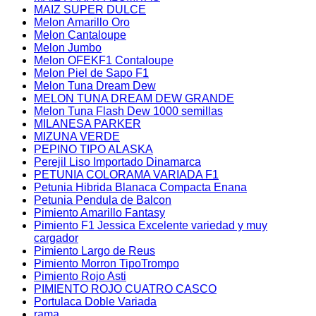
MAIZ SUPER DULCE
Melon Amarillo Oro
Melon Cantaloupe
Melon Jumbo
Melon OFEKF1 Contaloupe
Melon Piel de Sapo F1
Melon Tuna Dream Dew
MELON TUNA DREAM DEW GRANDE
Melon Tuna Flash Dew 1000 semillas
MILANESA PARKER
MIZUNA VERDE
PEPINO TIPO ALASKA
Perejil Liso Importado Dinamarca
PETUNIA COLORAMA VARIADA F1
Petunia Hibrida Blanaca Compacta Enana
Petunia Pendula de Balcon
Pimiento Amarillo Fantasy
Pimiento F1 Jessica Excelente variedad y muy
cargador
Pimiento Largo de Reus
Pimiento Morron TipoTrompo
Pimiento Rojo Asti
PIMIENTO ROJO CUATRO CASCO
Portulaca Doble Variada
rama