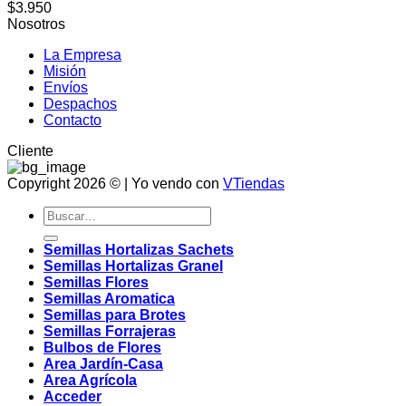
$
3.950
Nosotros
La Empresa
Misión
Envíos
Despachos
Contacto
Cliente
Copyright 2026 © | Yo vendo con
VTiendas
Buscar
por:
Semillas Hortalizas Sachets
Semillas Hortalizas Granel
Semillas Flores
Semillas Aromatica
Semillas para Brotes
Semillas Forrajeras
Bulbos de Flores
Area Jardín-Casa
Area Agrícola
Acceder