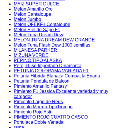
MAIZ SUPER DULCE
Melon Amarillo Oro
Melon Cantaloupe
Melon Jumbo
Melon OFEKF1 Contaloupe
Melon Piel de Sapo F1
Melon Tuna Dream Dew
MELON TUNA DREAM DEW GRANDE
Melon Tuna Flash Dew 1000 semillas
MILANESA PARKER
MIZUNA VERDE
PEPINO TIPO ALASKA
Perejil Liso Importado Dinamarca
PETUNIA COLORAMA VARIADA F1
Petunia Hibrida Blanaca Compacta Enana
Petunia Pendula de Balcon
Pimiento Amarillo Fantasy
Pimiento F1 Jessica Excelente variedad y muy
cargador
Pimiento Largo de Reus
Pimiento Morron TipoTrompo
Pimiento Rojo Asti
PIMIENTO ROJO CUATRO CASCO
Portulaca Doble Variada
rama