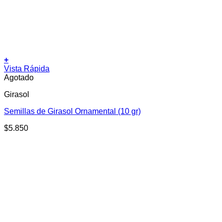
+
Vista Rápida
Agotado
Girasol
Semillas de Girasol Ornamental (10 gr)
$
5.850