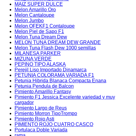
MAIZ SUPER DULCE
Melon Amarillo Oro
Melon Cantaloupe
Melon Jumbo
Melon OFEKF1 Contaloupe
Melon Piel de Sapo F1
Melon Tuna Dream Dew
MELON TUNA DREAM DEW GRANDE
Melon Tuna Flash Dew 1000 semillas
MILANESA PARKER
MIZUNA VERDE
PEPINO TIPO ALASKA
Perejil Liso Importado Dinamarca
PETUNIA COLORAMA VARIADA F1
Petunia Hibrida Blanaca Compacta Enana
Petunia Pendula de Balcon
Pimiento Amarillo Fantasy
Pimiento F1 Jessica Excelente variedad y muy
cargador
Pimiento Largo de Reus
Pimiento Morron TipoTrompo
Pimiento Rojo Asti
PIMIENTO ROJO CUATRO CASCO
Portulaca Doble Variada
rama