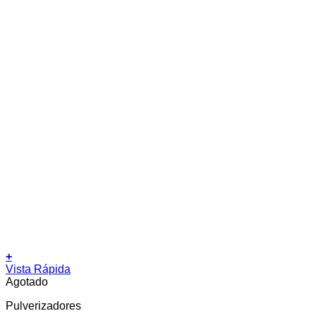
+
Vista Rápida
Agotado
Pulverizadores