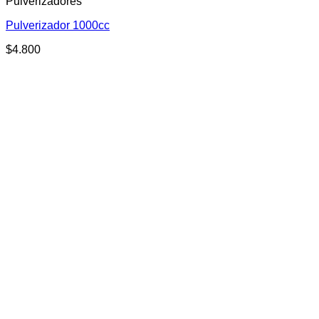
Pulverizadores
Pulverizador 1000cc
$
4.800