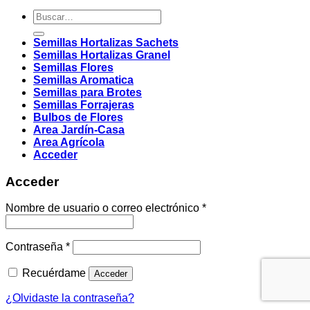
Buscar
por:
Semillas Hortalizas Sachets
Semillas Hortalizas Granel
Semillas Flores
Semillas Aromatica
Semillas para Brotes
Semillas Forrajeras
Bulbos de Flores
Area Jardín-Casa
Area Agrícola
Acceder
Acceder
Obligatorio
Nombre de usuario o correo electrónico
*
Obligatorio
Contraseña
*
Recuérdame
Acceder
¿Olvidaste la contraseña?