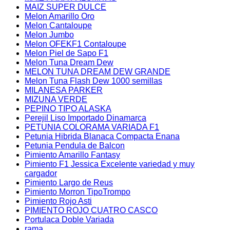
MAIZ SUPER DULCE
Melon Amarillo Oro
Melon Cantaloupe
Melon Jumbo
Melon OFEKF1 Contaloupe
Melon Piel de Sapo F1
Melon Tuna Dream Dew
MELON TUNA DREAM DEW GRANDE
Melon Tuna Flash Dew 1000 semillas
MILANESA PARKER
MIZUNA VERDE
PEPINO TIPO ALASKA
Perejil Liso Importado Dinamarca
PETUNIA COLORAMA VARIADA F1
Petunia Hibrida Blanaca Compacta Enana
Petunia Pendula de Balcon
Pimiento Amarillo Fantasy
Pimiento F1 Jessica Excelente variedad y muy
cargador
Pimiento Largo de Reus
Pimiento Morron TipoTrompo
Pimiento Rojo Asti
PIMIENTO ROJO CUATRO CASCO
Portulaca Doble Variada
rama