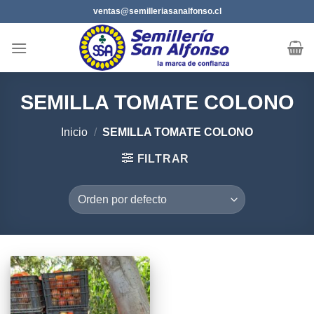
Saltar
ventas@semilleriasanalfonso.cl
al
contenido
SEMILLA TOMATE COLONO
Inicio
/
SEMILLA TOMATE COLONO
FILTRAR