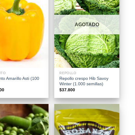
AGOTADO
+
NTO
REPOLLO
to Amarillo Asti (100
Repollo crespo Hib Savoy
Winter (1.000 semillas)
00
$
37.800