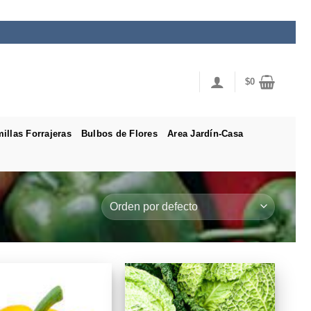
$
0
illas Forrajeras
Bulbos de Flores
Area Jardín-Casa