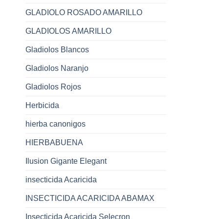
GLADIOLO ROSADO AMARILLO
GLADIOLOS AMARILLO
Gladiolos Blancos
Gladiolos Naranjo
Gladiolos Rojos
Herbicida
hierba canonigos
HIERBABUENA
Ilusion Gigante Elegant
insecticida Acaricida
INSECTICIDA ACARICIDA ABAMAX
Insecticida Acaricida Selecron