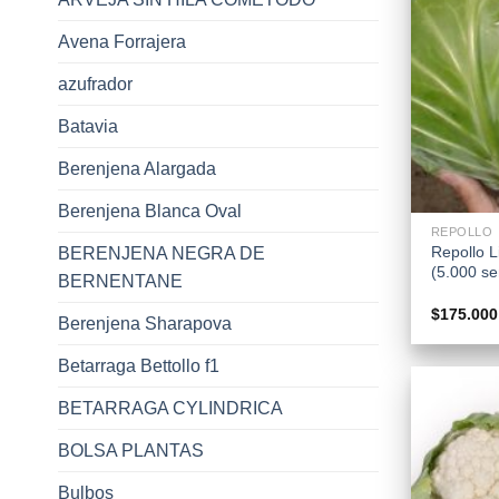
Avena Forrajera
azufrador
Batavia
Berenjena Alargada
+
Berenjena Blanca Oval
REPOLLO
Repollo L
BERENJENA NEGRA DE
(5.000 se
BERNENTANE
$
175.000
Berenjena Sharapova
Betarraga Bettollo f1
BETARRAGA CYLINDRICA
BOLSA PLANTAS
Bulbos