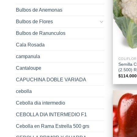
Bulbos de Anemonas
Bulbos de Flores
Bulbos de Ranunculos
Cala Rosada
+
campanula
COLIFLOR
Semilla C
Cantaloupe
(2.500) 
$
114.000
CAPUCHINA DOBLE VARIADA
cebolla
Cebolla dia intermedio
CEBOLLA DIA INTERMEDIO F1
Cebolla en Rama Estrella 500 grs