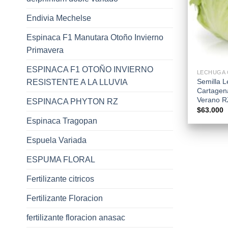
Endivia Mechelse
Espinaca F1 Manutara Otoño Invierno
Primavera
+
ESPINACA F1 OTOÑO INVIERNO
LECHUGA 
Semilla 
RESISTENTE A LA LLUVIA
Cartagen
Verano R
ESPINACA PHYTON RZ
$
63.000
Espinaca Tragopan
Espuela Variada
ESPUMA FLORAL
Fertilizante citricos
Fertilizante Floracion
fertilizante floracion anasac