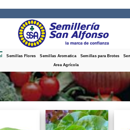
el
Semillas Flores
Semillas Aromatica
Semillas para Brotes
Sem
Area Agrícola