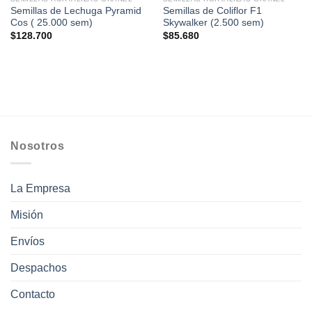
Semillas de Lechuga Pyramid
Semillas de Coliflor F1
Cos ( 25.000 sem)
Skywalker (2.500 sem)
$
128.700
$
85.680
Nosotros
La Empresa
Misión
Envíos
Despachos
Contacto