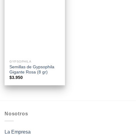
GYPSOPHILA
Semillas de Gypsophila
Gigante Rosa (8 gr)
$
3.950
Nosotros
La Empresa