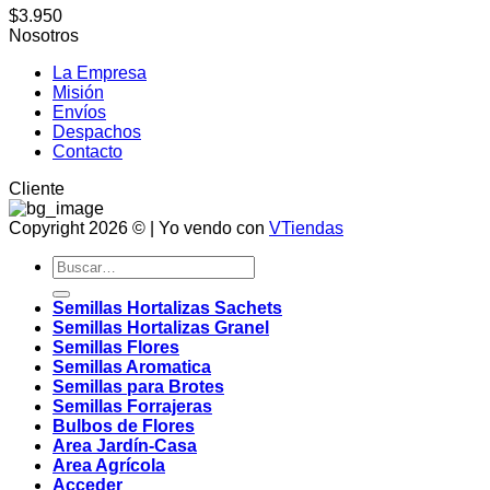
$
3.950
Nosotros
La Empresa
Misión
Envíos
Despachos
Contacto
Cliente
Copyright 2026 © | Yo vendo con
VTiendas
Buscar
por:
Semillas Hortalizas Sachets
Semillas Hortalizas Granel
Semillas Flores
Semillas Aromatica
Semillas para Brotes
Semillas Forrajeras
Bulbos de Flores
Area Jardín-Casa
Area Agrícola
Acceder