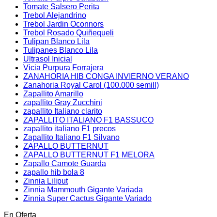
Tomate Salsero Perita
Trebol Alejandrino
Trebol Jardin Oconnors
Trebol Rosado Quiñequeli
Tulipan Blanco Lila
Tulipanes Blanco Lila
Ultrasol Inicial
Vicia Purpura Forrajera
ZANAHORIA HIB CONGA INVIERNO VERANO
Zanahoria Royal Carol (100.000 semill)
Zapallito Amarillo
zapallito Gray Zucchini
zapallito Italiano clarito
ZAPALLITO ITALIANO F1 BASSUCO
zapallito italiano F1 precos
Zapallito Italiano F1 Silvano
ZAPALLO BUTTERNUT
ZAPALLO BUTTERNUT F1 MELORA
Zapallo Camote Guarda
zapallo hib bola 8
Zinnia Liliput
Zinnia Mammouth Gigante Variada
Zinnia Super Cactus Gigante Variado
En Oferta