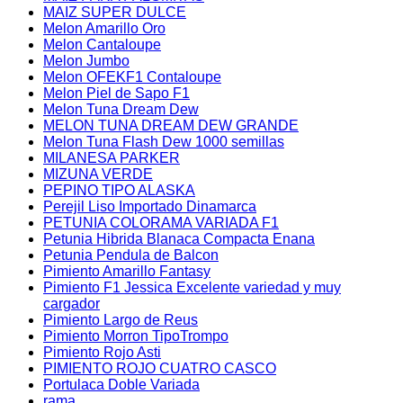
MAIZ SUPER DULCE
Melon Amarillo Oro
Melon Cantaloupe
Melon Jumbo
Melon OFEKF1 Contaloupe
Melon Piel de Sapo F1
Melon Tuna Dream Dew
MELON TUNA DREAM DEW GRANDE
Melon Tuna Flash Dew 1000 semillas
MILANESA PARKER
MIZUNA VERDE
PEPINO TIPO ALASKA
Perejil Liso Importado Dinamarca
PETUNIA COLORAMA VARIADA F1
Petunia Hibrida Blanaca Compacta Enana
Petunia Pendula de Balcon
Pimiento Amarillo Fantasy
Pimiento F1 Jessica Excelente variedad y muy
cargador
Pimiento Largo de Reus
Pimiento Morron TipoTrompo
Pimiento Rojo Asti
PIMIENTO ROJO CUATRO CASCO
Portulaca Doble Variada
rama