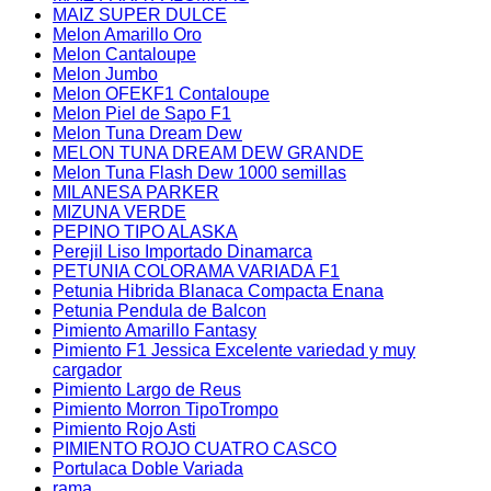
MAIZ SUPER DULCE
Melon Amarillo Oro
Melon Cantaloupe
Melon Jumbo
Melon OFEKF1 Contaloupe
Melon Piel de Sapo F1
Melon Tuna Dream Dew
MELON TUNA DREAM DEW GRANDE
Melon Tuna Flash Dew 1000 semillas
MILANESA PARKER
MIZUNA VERDE
PEPINO TIPO ALASKA
Perejil Liso Importado Dinamarca
PETUNIA COLORAMA VARIADA F1
Petunia Hibrida Blanaca Compacta Enana
Petunia Pendula de Balcon
Pimiento Amarillo Fantasy
Pimiento F1 Jessica Excelente variedad y muy
cargador
Pimiento Largo de Reus
Pimiento Morron TipoTrompo
Pimiento Rojo Asti
PIMIENTO ROJO CUATRO CASCO
Portulaca Doble Variada
rama