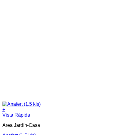
+
Vista Rápida
Area Jardín-Casa