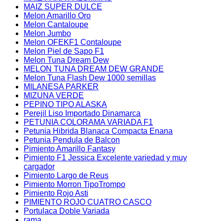
MAIZ SUPER DULCE
Melon Amarillo Oro
Melon Cantaloupe
Melon Jumbo
Melon OFEKF1 Contaloupe
Melon Piel de Sapo F1
Melon Tuna Dream Dew
MELON TUNA DREAM DEW GRANDE
Melon Tuna Flash Dew 1000 semillas
MILANESA PARKER
MIZUNA VERDE
PEPINO TIPO ALASKA
Perejil Liso Importado Dinamarca
PETUNIA COLORAMA VARIADA F1
Petunia Hibrida Blanaca Compacta Enana
Petunia Pendula de Balcon
Pimiento Amarillo Fantasy
Pimiento F1 Jessica Excelente variedad y muy
cargador
Pimiento Largo de Reus
Pimiento Morron TipoTrompo
Pimiento Rojo Asti
PIMIENTO ROJO CUATRO CASCO
Portulaca Doble Variada
rama