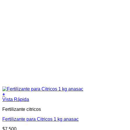
+
Vista Rápida
Fertilizante citricos
Fertilizante para Citricos 1 kg anasac
$
7.500