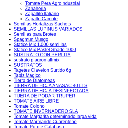
Tomate Pera Agroindustrial
Zanahoria
Zapallito Italiano
Zapallo Camote
Semillas Hortalizas Sachets
SEMILLAS LUPINUS VARIADOS
Semillas para Brotes
Spagmun Musgo
Statice Mix 1.000 semillas
Statice Mix Pastel Shade 1000
SUSTRATO CON PERLITA
sustrato plagron allmix
SUSTRATOS
Tagetes Clavelon Surtido 6g
Tapiz Magico
Tierra de Diatomeas
TIERRA DE HOJA ANASAC 40 LTS
TIERRA DE HOJA DESINFECTADA
TIJERA DE PODAR TRUPER
TOMATE AIRE LIBRE
Tomate Colono
TOMATE INVERNADERO SLA
Tomate Margarita determinado larga vida
Tomate Marmande Cuarenteno
Tomate Purple Calabash