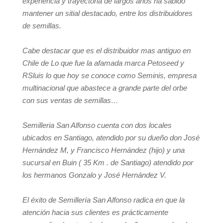
experiencia y trayectoria de largos años ha sabido
mantener un sitial destacado, entre los distribuidores
de semillas.
Cabe destacar que es el distribuidor mas antiguo en
Chile de Lo que fue la afamada marca Petoseed y
RSluis lo que hoy se conoce como Seminis, empresa
multinacional que abastece a grande parte del orbe
con sus ventas de semillas…
Semilleria San Alfonso cuenta con dos locales
ubicados en Santiago, atendido por su dueño don José
Hernández M, y Francisco Hernández (hijo) y una
sucursal en Buin ( 35 Km . de Santiago) atendido por
los hermanos Gonzalo y José Hernández V.
El éxito de Semillería San Alfonso radica en que la
atención hacia sus clientes es prácticamente