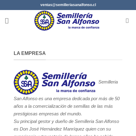
Saltar
ventas@semilleriasanalfonso.cl
al
contenido
LA EMPRESA
Semilleria
San Alfonso es una empresa dedicada por más de 50
años a la comercialización de semillas de las más
prestigiosas empresas del mundo.
Su principal gestor y dueño de Semilleria San Alfonso
es Don José Hernández Manríquez quien con su