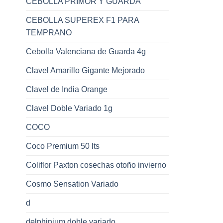
CEBOLLA PRIMOR Y GUARDA
CEBOLLA SUPEREX F1 PARA
TEMPRANO
Cebolla Valenciana de Guarda 4g
Clavel Amarillo Gigante Mejorado
Clavel de India Orange
Clavel Doble Variado 1g
COCO
Coco Premium 50 lts
Coliflor Paxton cosechas otoño invierno
Cosmo Sensation Variado
d
delphinium doble variado