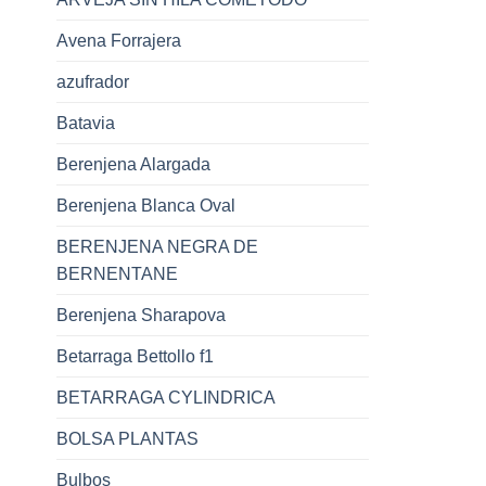
Avena Forrajera
azufrador
Batavia
Berenjena Alargada
Berenjena Blanca Oval
BERENJENA NEGRA DE
BERNENTANE
Berenjena Sharapova
Betarraga Bettollo f1
BETARRAGA CYLINDRICA
BOLSA PLANTAS
Bulbos