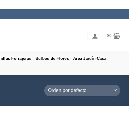
$
0
illas Forrajeras
Bulbos de Flores
Area Jardín-Casa