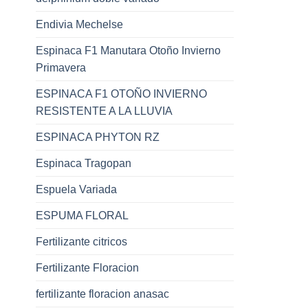
Endivia Mechelse
Espinaca F1 Manutara Otoño Invierno
Primavera
ESPINACA F1 OTOÑO INVIERNO
RESISTENTE A LA LLUVIA
ESPINACA PHYTON RZ
Espinaca Tragopan
Espuela Variada
ESPUMA FLORAL
Fertilizante citricos
Fertilizante Floracion
fertilizante floracion anasac