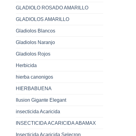
GLADIOLO ROSADO AMARILLO
GLADIOLOS AMARILLO
Gladiolos Blancos
Gladiolos Naranjo
Gladiolos Rojos
Herbicida
hierba canonigos
HIERBABUENA
Ilusion Gigante Elegant
insecticida Acaricida
INSECTICIDA ACARICIDA ABAMAX
Insecticida Acaricida Selecron