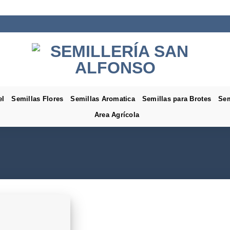
el
Semillas Flores
Semillas Aromatica
Semillas para Brotes
Sem
Area Agrícola