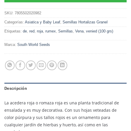
SKU:
7805502020982
Categorías:
Asiatica y Baby Leaf
,
Semillas Hortalizas Granel
Etiquetas:
de
,
red
,
roja
,
rumex
,
Semillas
,
Vena
,
venied (100 grs)
Marca:
South World Seeds
Descripción
La acedera roja o romaza roja es una planta tradicional de
ensalada y es muy decorativa. Con sus hojas veteadas de
color púrpura y sus tallos rojos es un ornamento para
cualquier jardín de hierbas y huerto, así como en las