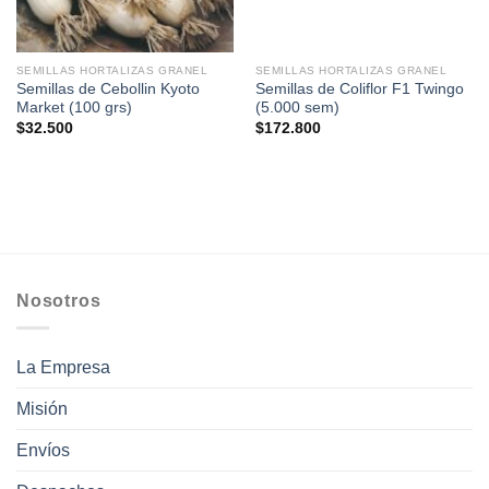
SEMILLAS HORTALIZAS GRANEL
SEMILLAS HORTALIZAS GRANEL
Semillas de Cebollin Kyoto
Semillas de Coliflor F1 Twingo
Market (100 grs)
(5.000 sem)
$
32.500
$
172.800
Nosotros
La Empresa
Misión
Envíos