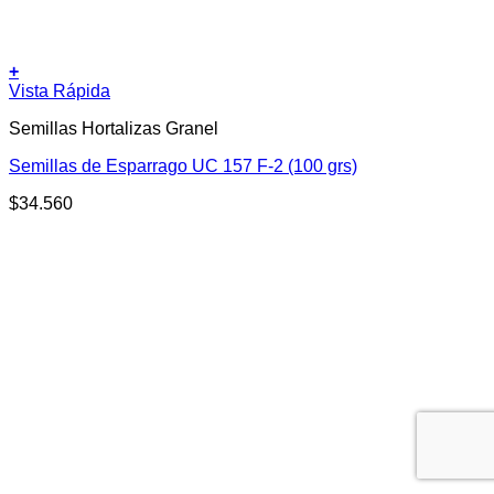
+
Vista Rápida
Semillas Hortalizas Granel
Semillas de Esparrago UC 157 F-2 (100 grs)
$
34.560