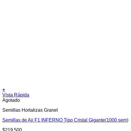
+
Vista Rápida
Agotado
Semillas Hortalizas Granel
Semillas de Aji F1 INFERNO Tipo Cristal Gigante(1000 sem)
$
219.500