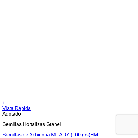
+
Vista Rápida
Agotado
Semillas Hortalizas Granel
Semillas de Achicoria MILADY (100 grs)HM