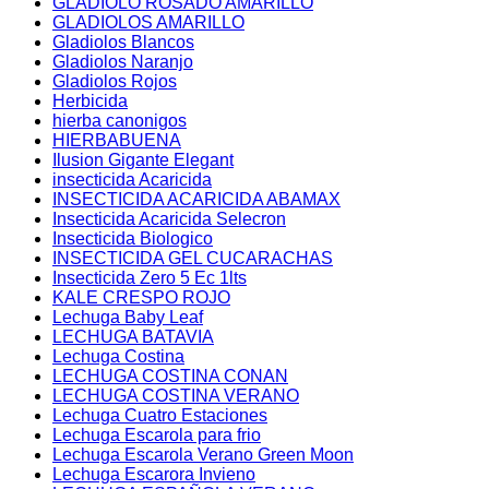
GLADIOLO ROSADO AMARILLO
GLADIOLOS AMARILLO
Gladiolos Blancos
Gladiolos Naranjo
Gladiolos Rojos
Herbicida
hierba canonigos
HIERBABUENA
Ilusion Gigante Elegant
insecticida Acaricida
INSECTICIDA ACARICIDA ABAMAX
Insecticida Acaricida Selecron
Insecticida Biologico
INSECTICIDA GEL CUCARACHAS
Insecticida Zero 5 Ec 1lts
KALE CRESPO ROJO
Lechuga Baby Leaf
LECHUGA BATAVIA
Lechuga Costina
LECHUGA COSTINA CONAN
LECHUGA COSTINA VERANO
Lechuga Cuatro Estaciones
Lechuga Escarola para frio
Lechuga Escarola Verano Green Moon
Lechuga Escarora Invieno