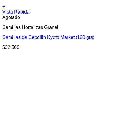
+
Vista Rápida
Agotado
Semillas Hortalizas Granel
Semillas de Cebollin Kyoto Market (100 grs)
$
32.500