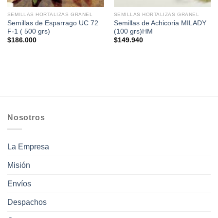
SEMILLAS HORTALIZAS GRANEL
SEMILLAS HORTALIZAS GRANEL
Semillas de Esparrago UC 72
Semillas de Achicoria MILADY
F-1 ( 500 grs)
(100 grs)HM
$
186.000
$
149.940
Nosotros
La Empresa
Misión
Envíos
Despachos