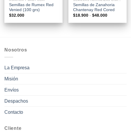
Semillas de Rumex Red
Semillas de Zanahoria
Venied (100 grs)
Chantenay Red Cored
Rango
$
32.000
$
18.900
-
$
48.000
de
precios:
desde
$18.900
hasta
$48.000
Nosotros
La Empresa
Misión
Envíos
Despachos
Contacto
Cliente