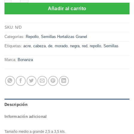
$68.000
Añadir al carrito
SKU:
N/D
Categorías:
Repollo
,
Semillas Hortalizas Granel
Etiquetas:
acre
,
cabeza
,
de
,
morado
,
negra
,
red
,
repollo
,
Semillas
Marca:
Bonanza
Descripción
Información adicional
Tamaño medio a grande 2,5 a 3,5 kls.