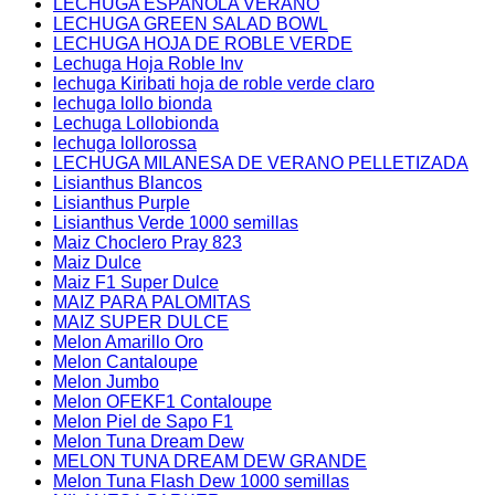
LECHUGA ESPAÑOLA VERANO
LECHUGA GREEN SALAD BOWL
LECHUGA HOJA DE ROBLE VERDE
Lechuga Hoja Roble Inv
lechuga Kiribati hoja de roble verde claro
lechuga lollo bionda
Lechuga Lollobionda
lechuga lollorossa
LECHUGA MILANESA DE VERANO PELLETIZADA
Lisianthus Blancos
Lisianthus Purple
Lisianthus Verde 1000 semillas
Maiz Choclero Pray 823
Maiz Dulce
Maiz F1 Super Dulce
MAIZ PARA PALOMITAS
MAIZ SUPER DULCE
Melon Amarillo Oro
Melon Cantaloupe
Melon Jumbo
Melon OFEKF1 Contaloupe
Melon Piel de Sapo F1
Melon Tuna Dream Dew
MELON TUNA DREAM DEW GRANDE
Melon Tuna Flash Dew 1000 semillas