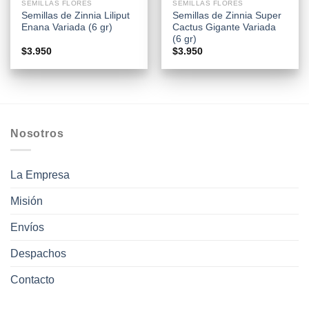
SEMILLAS FLORES
SEMILLAS FLORES
Semillas de Zinnia Liliput
Semillas de Zinnia Super
Enana Variada (6 gr)
Cactus Gigante Variada
(6 gr)
$
3.950
$
3.950
Nosotros
La Empresa
Misión
Envíos
Despachos
Contacto