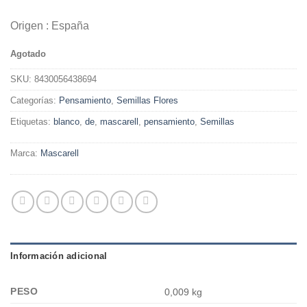
Origen : España
Agotado
SKU:
8430056438694
Categorías:
Pensamiento
,
Semillas Flores
Etiquetas:
blanco
,
de
,
mascarell
,
pensamiento
,
Semillas
Marca:
Mascarell
Información adicional
PESO
0,009 kg