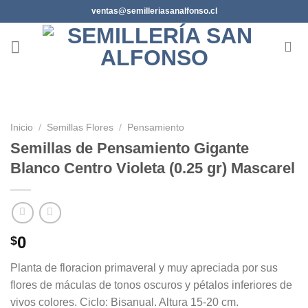
Saltar
ventas@semilleriasanalfonso.cl
al
contenido
Inicio
/
Semillas Flores
/
Pensamiento
Semillas de Pensamiento Gigante
Blanco Centro Violeta (0.25 gr) Mascarel
0
$
Planta de floracion primaveral y muy apreciada por sus
flores de máculas de tonos oscuros y pétalos inferiores de
vivos colores. Ciclo: Bisanual. Altura 15-20 cm.