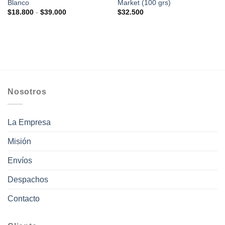
Blanco
Market (100 grs)
Rango
$
18.800
-
$
39.000
$
32.500
de
precios:
desde
$18.800
hasta
$39.000
Nosotros
La Empresa
Misión
Envíos
Despachos
Contacto