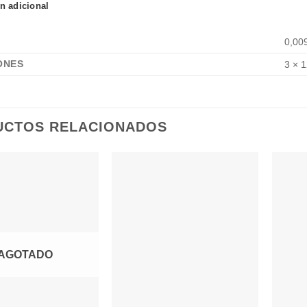
n adicional
0,00
ONES
3 × 
UCTOS RELACIONADOS
AGOTADO