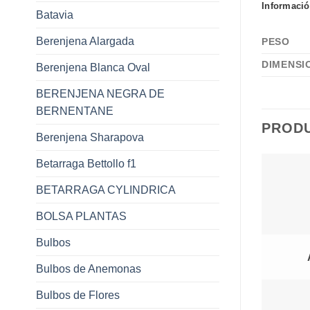
Informació
Batavia
Berenjena Alargada
PESO
DIMENSI
Berenjena Blanca Oval
BERENJENA NEGRA DE
BERNENTANE
PROD
Berenjena Sharapova
Betarraga Bettollo f1
BETARRAGA CYLINDRICA
BOLSA PLANTAS
Bulbos
Bulbos de Anemonas
Bulbos de Flores