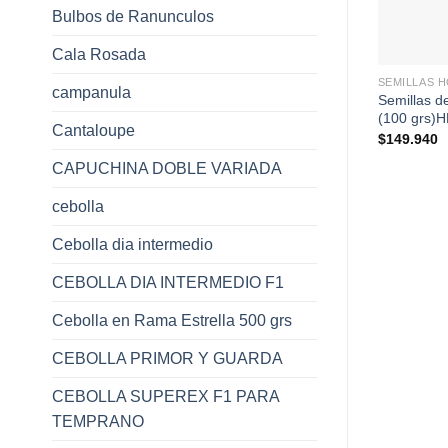
Bulbos de Ranunculos
+
Cala Rosada
SEMILLAS 
campanula
Semillas d
(100 grs)
Cantaloupe
$
149.940
CAPUCHINA DOBLE VARIADA
cebolla
Cebolla dia intermedio
CEBOLLA DIA INTERMEDIO F1
Cebolla en Rama Estrella 500 grs
CEBOLLA PRIMOR Y GUARDA
CEBOLLA SUPEREX F1 PARA
TEMPRANO