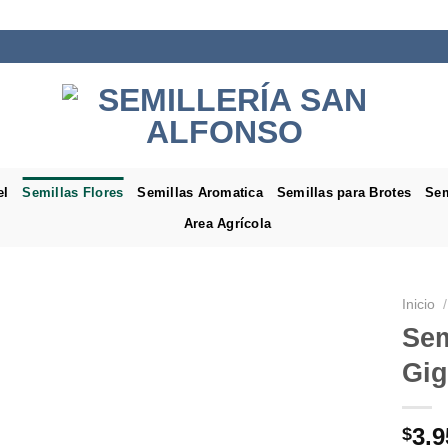
el
Semillas Flores
Semillas Aromatica
Semillas para Brotes
Sem
Area Agrícola
Inicio
/
Sem
Gig
3.9
$