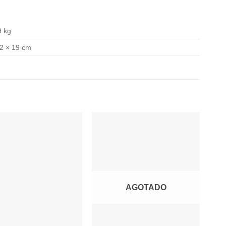
9 kg
12 × 19 cm
AGOTADO