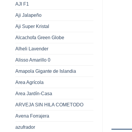
AJI F1
Aji Jalapeño
Aji Super Kristal
Alcachofa Green Globe
Alheli Lavender
Alisso Amarillo 0
Amapola Gigante de Islandia
Area Agrícola
Area Jardín-Casa
ARVEJA SIN HILA COMETODO
Avena Forrajera
azufrador