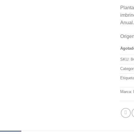
Planta
imbrin
Anual.
Orige
Agotad
SKU:
8
Categor
Etiquet
Marca: