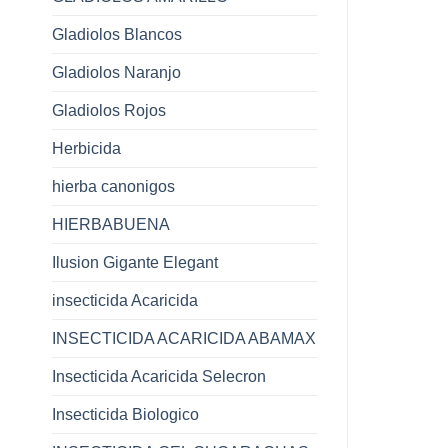
Gladiolos Blancos
Gladiolos Naranjo
Gladiolos Rojos
Herbicida
hierba canonigos
HIERBABUENA
Ilusion Gigante Elegant
insecticida Acaricida
INSECTICIDA ACARICIDA ABAMAX
Insecticida Acaricida Selecron
Insecticida Biologico