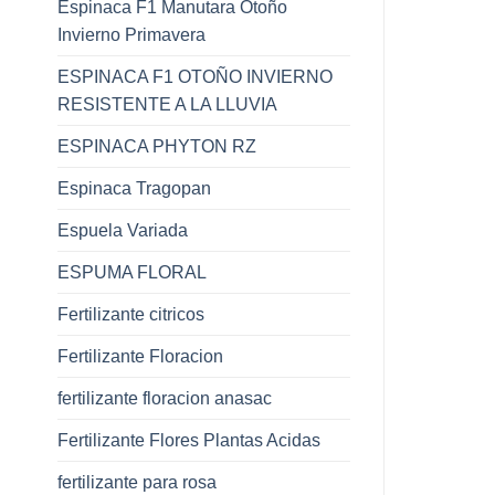
Espinaca F1 Manutara Otoño
Invierno Primavera
ESPINACA F1 OTOÑO INVIERNO
RESISTENTE A LA LLUVIA
ESPINACA PHYTON RZ
Espinaca Tragopan
Espuela Variada
ESPUMA FLORAL
Fertilizante citricos
Fertilizante Floracion
fertilizante floracion anasac
Fertilizante Flores Plantas Acidas
fertilizante para rosa