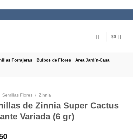
$
0
illas Forrajeras
Bulbos de Flores
Area Jardín-Casa
Semillas Flores
/
Zinnia
illas de Zinnia Super Cactus
ante Variada (6 gr)
50