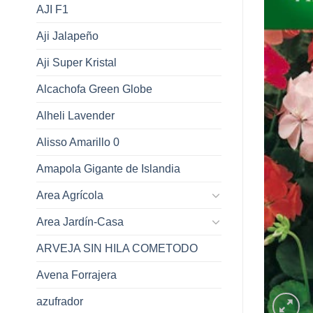
AJI F1
Aji Jalapeño
Aji Super Kristal
Alcachofa Green Globe
Alheli Lavender
Alisso Amarillo 0
Amapola Gigante de Islandia
Area Agrícola
Area Jardín-Casa
ARVEJA SIN HILA COMETODO
Avena Forrajera
azufrador