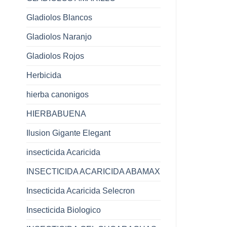
Gladiolos Blancos
Gladiolos Naranjo
Gladiolos Rojos
Herbicida
hierba canonigos
HIERBABUENA
Ilusion Gigante Elegant
insecticida Acaricida
INSECTICIDA ACARICIDA ABAMAX
Insecticida Acaricida Selecron
Insecticida Biologico