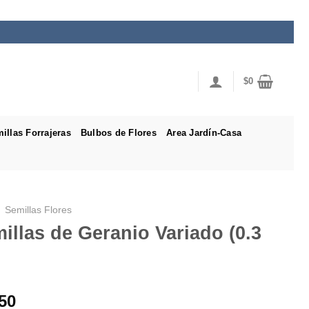
$
0
illas Forrajeras
Bulbos de Flores
Area Jardín-Casa
Semillas Flores
illas de Geranio Variado (0.3
50