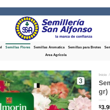
el
Semillas Flores
Semillas Aromatica
Semillas para Brotes
Sem
Area Agrícola
Inicio
/
Sem
gr)
3.9
$