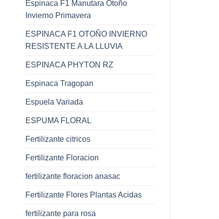
Espinaca F1 Manutara Otoño
Invierno Primavera
ESPINACA F1 OTOÑO INVIERNO
RESISTENTE A LA LLUVIA
ESPINACA PHYTON RZ
Espinaca Tragopan
Espuela Variada
ESPUMA FLORAL
Fertilizante citricos
Fertilizante Floracion
fertilizante floracion anasac
Fertilizante Flores Plantas Acidas
fertilizante para rosa