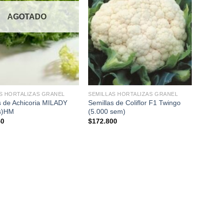
AGOTADO
+
S HORTALIZAS GRANEL
SEMILLAS HORTALIZAS GRANEL
s de Achicoria MILADY
Semillas de Coliflor F1 Twingo
s)HM
(5.000 sem)
40
$
172.800