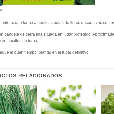
n
florifera, que forma autenticas bolas de flores decorativas con 
n bandeja de tierra fina,situada en lugar protegido. Aproxima
 en pocillos de turba.
gue el buen tiempo ,plantar en el lugar definitivo.
UCTOS RELACIONADOS