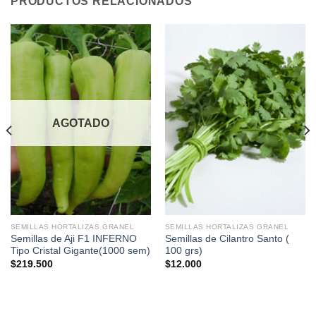
PRODUCTOS RELACIONADOS
AGOTADO
SEMILLAS HORTALIZAS GRANEL
SEMILLAS HORTALIZAS GRANEL
Semillas de Aji F1 INFERNO
Semillas de Cilantro Santo (
Tipo Cristal Gigante(1000 sem)
100 grs)
$
219.500
$
12.000