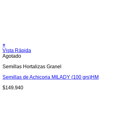
+
Vista Rápida
Agotado
Semillas Hortalizas Granel
Semillas de Achicoria MILADY (100 grs)HM
$
149.940