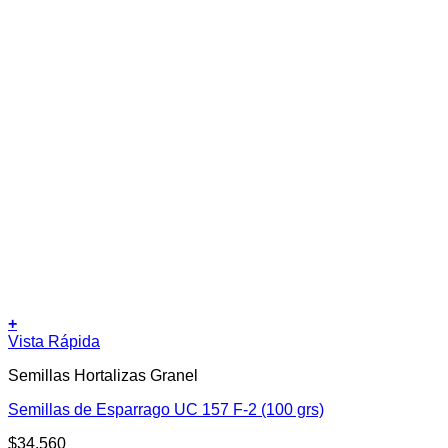
+
Vista Rápida
Semillas Hortalizas Granel
Semillas de Esparrago UC 157 F-2 (100 grs)
$
34.560