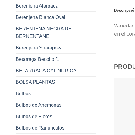
Berenjena Alargada
Descripció
Berenjena Blanca Oval
Variedad 
BERENJENA NEGRA DE
en el cor
BERNENTANE
Berenjena Sharapova
Betarraga Bettollo f1
PROD
BETARRAGA CYLINDRICA
BOLSA PLANTAS
Bulbos
Bulbos de Anemonas
Bulbos de Flores
Bulbos de Ranunculos