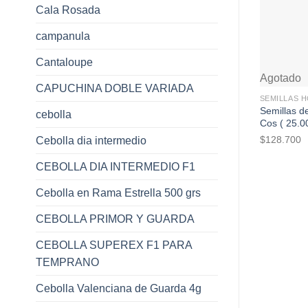
Cala Rosada
campanula
Cantaloupe
+
Agotado
CAPUCHINA DOBLE VARIADA
SEMILLAS 
Semillas d
cebolla
Cos ( 25.0
$
128.700
Cebolla dia intermedio
CEBOLLA DIA INTERMEDIO F1
Cebolla en Rama Estrella 500 grs
CEBOLLA PRIMOR Y GUARDA
CEBOLLA SUPEREX F1 PARA
TEMPRANO
Cebolla Valenciana de Guarda 4g