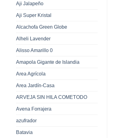
Aji Jalapeño
Aji Super Kristal
Alcachofa Green Globe
Alheli Lavender
Alisso Amarillo 0
Amapola Gigante de Islandia
Area Agrícola
Area Jardín-Casa
ARVEJA SIN HILA COMETODO
Avena Forrajera
azufrador
Batavia