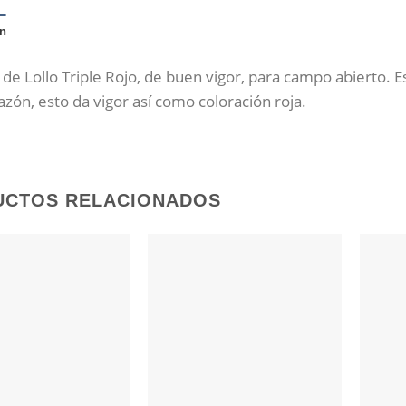
n
de Lollo Triple Rojo, de buen vigor, para campo abierto. E
azón, esto da vigor así como coloración roja.
UCTOS RELACIONADOS