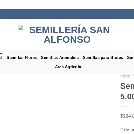
el
Semillas Flores
Semillas Aromatica
Semillas para Brotes
Sem
Area Agrícola
Inicio
/
Sem
5.0
$
124.
2 disp