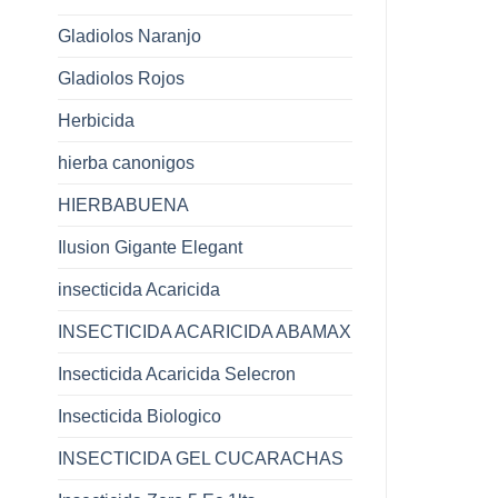
Gladiolos Naranjo
Gladiolos Rojos
Herbicida
hierba canonigos
HIERBABUENA
Ilusion Gigante Elegant
insecticida Acaricida
INSECTICIDA ACARICIDA ABAMAX
Insecticida Acaricida Selecron
Insecticida Biologico
INSECTICIDA GEL CUCARACHAS