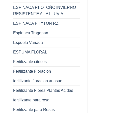
ESPINACA F1 OTOÑO INVIERNO
RESISTENTE A LA LLUVIA
ESPINACA PHYTON RZ
Espinaca Tragopan
Espuela Variada
ESPUMA FLORAL
Fertilizante citricos
Fertilizante Floracion
fertilizante floracion anasac
Fertilizante Flores Plantas Acidas
fertilizante para rosa
Fertilizante para Rosas