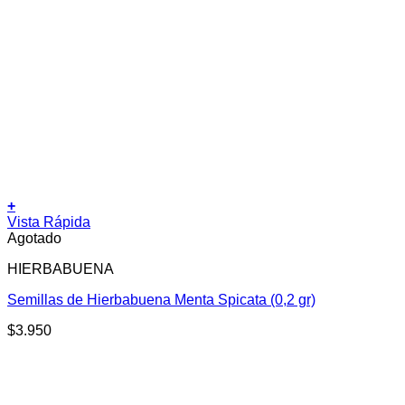
+
Vista Rápida
Agotado
HIERBABUENA
Semillas de Hierbabuena Menta Spicata (0,2 gr)
$
3.950