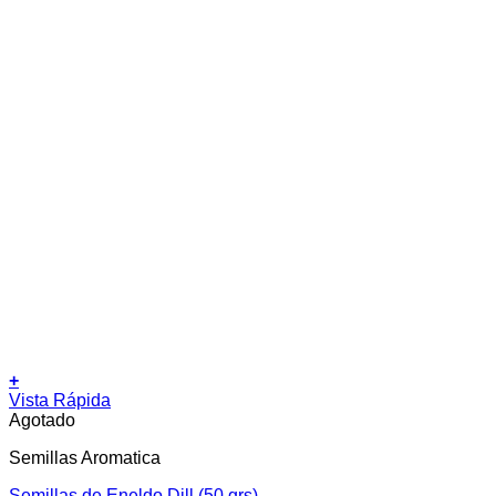
+
Vista Rápida
Agotado
Semillas Aromatica
Semillas de Eneldo Dill (50 grs)