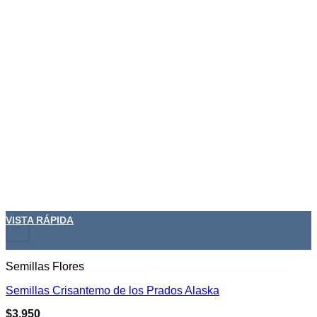
VISTA RÁPIDA
+
Semillas Flores
Semillas Crisantemo de los Prados Alaska
$
3.950