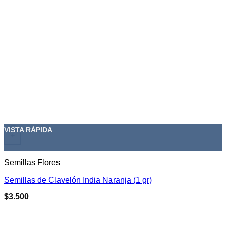
VISTA RÁPIDA
+
Semillas Flores
Semillas de Clavelón India Naranja (1 gr)
$
3.500