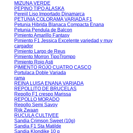
MIZUNA VERDE
PEPINO TIPO ALASKA
Perejil Liso Importado Dinamarca
PETUNIA COLORAMA VARIADA F1
Petunia Hibrida Blanaca Compacta Enana
Petunia Pendula de Balcon
Pimiento Amarillo Fantasy
Pimiento F1 Jessica Excelente variedad y muy
cargador
Pimiento Largo de Reus
Pimiento Morron TipoTrompo
Pimiento Rojo Asti
PIMIENTO ROJO CUATRO CASCO
Portulaca Doble Variada
rama
REINA LUISA ENANA VARIADA
REPOLLITO DE BRUCELAS
Repollo F1 crespo Marissa
REPOLLO MORADO
Repollo Semi Savoy
Rijk Zwaan
RUCULA CULTIVEE
Sandia Crimson Sweet (10g)
Sandia F1 Sta Matilde
Sandia Klondike 10 g