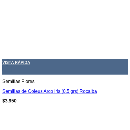
VISTA RÁPIDA
+
Semillas Flores
Semillas de Coleus Arco Iris (0.5 grs) Rocalba
$
3.950