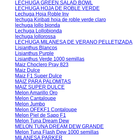
LECHUGA GREEN SALAD BOWL
LECHUGA HOJA DE ROBLE VERDE
Lechuga Hoja Roble Inv
lechuga Kiribati hoja de roble verde claro
lechuga lollo bionda
Lechuga Lollobionda
lechuga lollorossa
LECHUGA MILANESA DE VERANO PELLETIZADA
Lisianthus Blancos
Lisianthus Purple
Lisianthus Verde 1000 semillas
Maiz Choclero Pray 823
Maiz Dulce
Maiz F1 Super Dulce
MAIZ PARA PALOMITAS
MAIZ SUPER DULCE
Melon Amarillo Oro
Melon Cantaloupe
Melon Jumbo
Melon OFEKF1 Contaloupe
Melon Piel de Sapo F1
Melon Tuna Dream Dew
MELON TUNA DREAM DEW GRANDE
Melon Tuna Flash Dew 1000 semillas
MILANESA PARKER