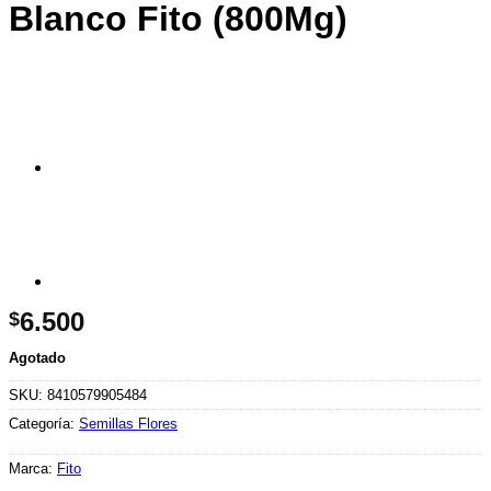
Blanco Fito (800Mg)
6.500
$
Agotado
SKU:
8410579905484
Categoría:
Semillas Flores
Marca:
Fito