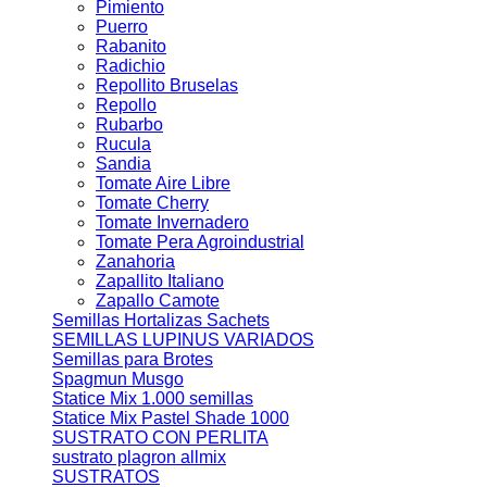
Pimiento
Puerro
Rabanito
Radichio
Repollito Bruselas
Repollo
Rubarbo
Rucula
Sandia
Tomate Aire Libre
Tomate Cherry
Tomate Invernadero
Tomate Pera Agroindustrial
Zanahoria
Zapallito Italiano
Zapallo Camote
Semillas Hortalizas Sachets
SEMILLAS LUPINUS VARIADOS
Semillas para Brotes
Spagmun Musgo
Statice Mix 1.000 semillas
Statice Mix Pastel Shade 1000
SUSTRATO CON PERLITA
sustrato plagron allmix
SUSTRATOS