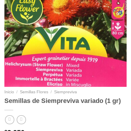
Inicio
/
Semillas Flores
/
Siempreviva
Semillas de Siempreviva variado (1 gr)