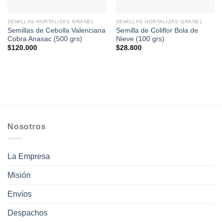
SEMILLAS HORTALIZAS GRANEL
SEMILLAS HORTALIZAS GRANEL
Semillas de Cebolla Valenciana
Semilla de Coliflor Bola de
Cobra Anasac (500 grs)
Nieve (100 grs)
$
120.000
$
28.800
Nosotros
La Empresa
Misión
Envíos
Despachos