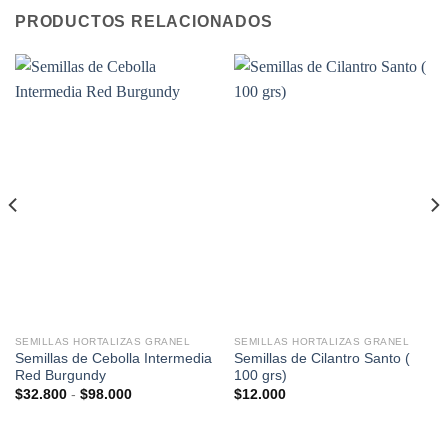
PRODUCTOS RELACIONADOS
SEMILLAS HORTALIZAS GRANEL
SEMILLAS HORTALIZAS GRANEL
Semillas de Cebolla Intermedia
Semillas de Cilantro Santo (
Red Burgundy
100 grs)
Rango
$
32.800
-
$
98.000
$
12.000
de
precios:
desde
$32.800