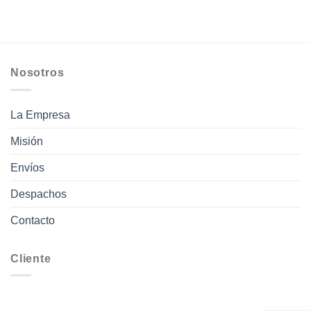
hasta
$98.000
Nosotros
La Empresa
Misión
Envíos
Despachos
Contacto
Cliente