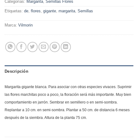
Categorías:
Margarita
,
Semillas Flores
Etiquetas:
de
,
flores
,
gigante
,
margarita
,
Semillas
Marca:
Vilmorin
Descripción
Margarita gigante blanca. Para asociar con otras especies vivaces. Suprimir
las flores marchitas poco a poco, la floración será más importante. Muy bien
comportamiento en jarrón. Sembrar en semillero o en semi-sombra.
Replantar a 10 cm. en semi-sombra. Plantar a 50 cm. de distancia 6 meses
después de la siembra. Altura de la planta 75 cm.